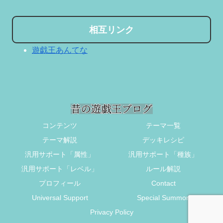
相互リンク
遊戯王あんてな
コンテンツ
テーマ一覧
テーマ解説
デッキレシピ
汎用サポート「属性」
汎用サポート「種族」
汎用サポート「レベル」
ルール解説
プロフィール
Contact
Universal Support
Special Summon
Privacy Policy