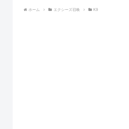
ホーム
エクシーズ召喚
K9