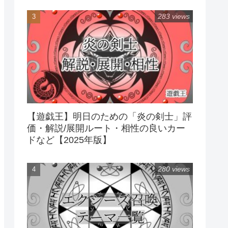
283 views
【遊戯王】明日のための「炎の剣士」評
価・解説/展開ルート・相性の良いカー
ドなど【2025年版】
280 views