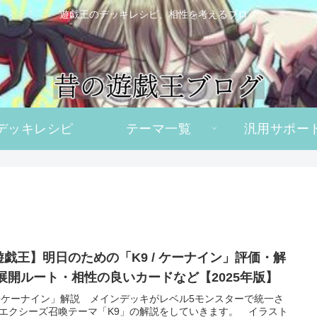
遊戯王のデッキレシピ、相性を考えるブログ
デッキレシピ
テーマ一覧
汎用サポー
遊戯王】明日のための「K9 / ケーナイン」評価・解
/展開ルート・相性の良いカードなど【2025年版】
9ケーナイン」解説 メインデッキがレベル5モンスターで統一さ
エクシーズ召喚テーマ「K9」の解説をしていきます。 イラスト