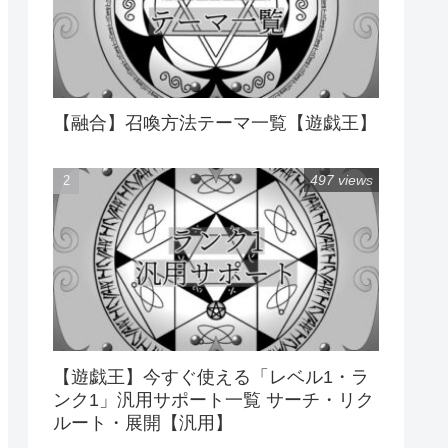
【融合】召喚方法テーマ一覧【遊戯王】
497 views
【遊戯王】今すぐ使える「レベル1・ラ
ンク1」汎用サポート一覧 サーチ・リク
ルート・展開【汎用】