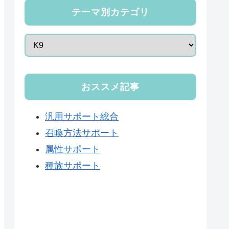
テーマ別カテゴリ
おススメ記事
汎用サポート総合
召喚方法サポート
属性サポート
種族サポート