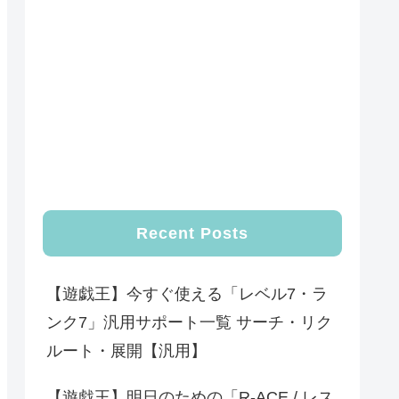
Recent Posts
【遊戯王】今すぐ使える「レベル7・ラ
ンク7」汎用サポート一覧 サーチ・リク
ルート・展開【汎用】
【遊戯王】明日のための「R-ACE / レス