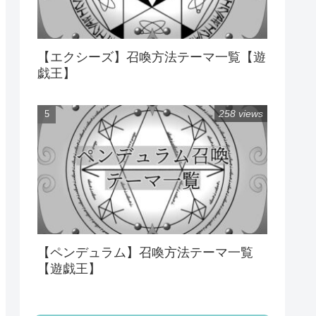
【エクシーズ】召喚方法テーマ一覧【遊
戯王】
258 views
【ペンデュラム】召喚方法テーマ一覧
【遊戯王】