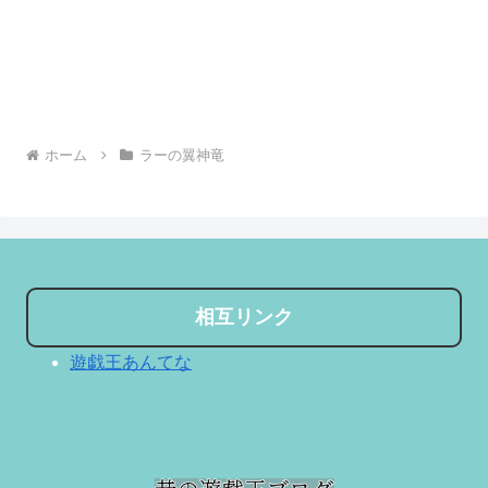
ホーム
ラーの翼神竜
相互リンク
遊戯王あんてな