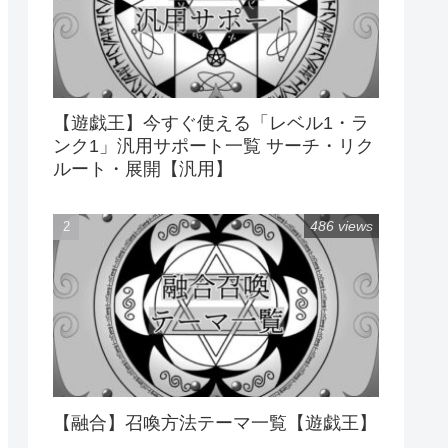
【遊戯王】今すぐ使える「レベル1・ラ
ンク1」汎用サポート一覧 サーチ・リク
ルート・展開【汎用】
486 views
【融合】召喚方法テーマ一覧【遊戯王】