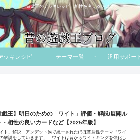
遊戯王のデッキレシピ、相性を考えるブログ
デッキレシピ
テーマ一覧
汎用サポー
遊戯王】明日のための「ワイト」評価・解説/展開ル
ト・相性の良いカードなど【2025年版】
イト」解説 アンデット族で統一されたほぼ闇属性テーマ『ワイ
の解説をしていきます。 ワイトは昔からワイトキングを強化し