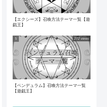
【エクシーズ】召喚方法テーマ一覧【遊
戯王】
272 views
【ペンデュラム】召喚方法テーマ一覧
【遊戯王】