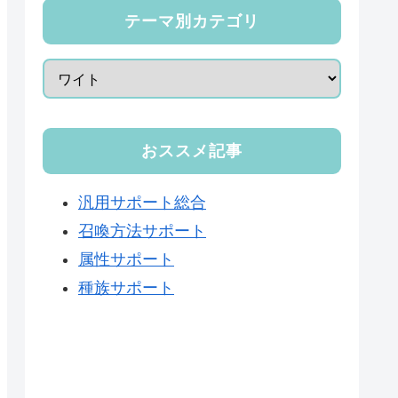
テーマ別カテゴリ
おススメ記事
汎用サポート総合
召喚方法サポート
属性サポート
種族サポート