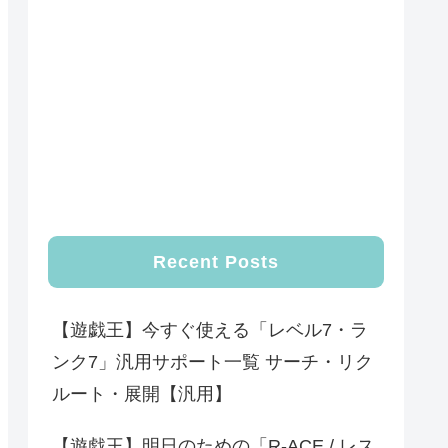
Recent Posts
【遊戯王】今すぐ使える「レベル7・ラ
ンク7」汎用サポート一覧 サーチ・リク
ルート・展開【汎用】
【遊戯王】明日のための「R-ACE / レス