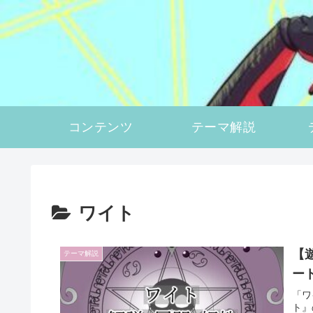
コンテンツ
テーマ解説
ワイト
【
テーマ解説
ー
「ワ
ト』