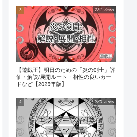
281 views
【遊戯王】明日のための「炎の剣士」評
価・解説/展開ルート・相性の良いカー
ドなど【2025年版】
280 views