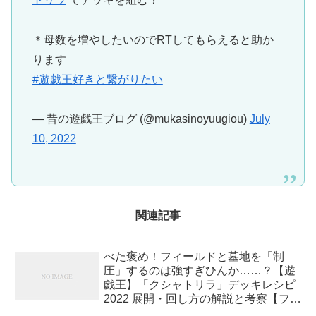
＊母数を増やしたいのでRTしてもらえると助か
ります
#遊戯王好きと繋がりたい
— 昔の遊戯王ブログ (@mukasinoyuugiou)
July
10, 2022
関連記事
べた褒め！フィールドと墓地を「制
圧」するのは強すぎひんか……？【遊
戯王】「クシャトリラ」デッキレシピ
2022 展開・回し方の解説と考察【フォ
トン・ハイパーノヴァ】