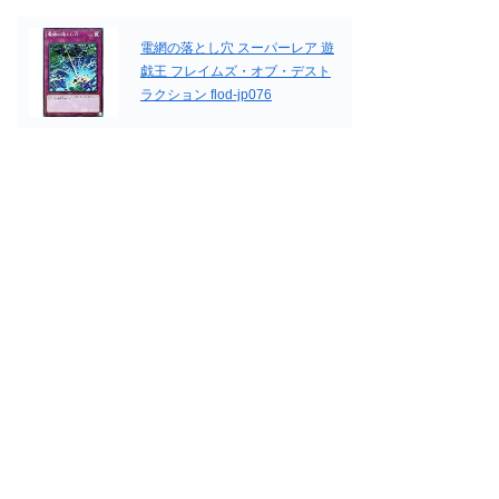
電網の落とし穴 スーパーレア 遊
戯王 フレイムズ・オブ・デスト
ラクション flod-jp076