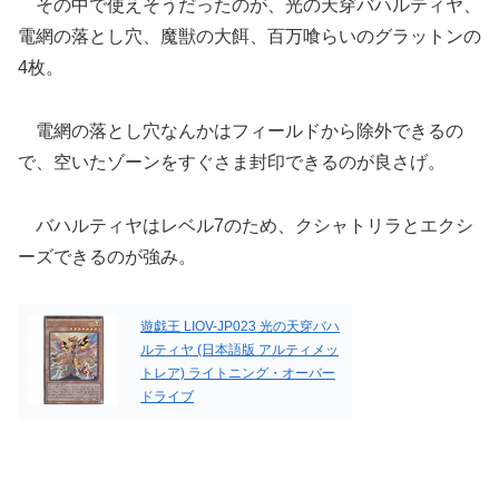
その中で使えそうだったのが、光の天穿バハルティヤ、
電網の落とし穴、魔獣の大餌、百万喰らいのグラットンの
4枚。
電網の落とし穴なんかはフィールドから除外できるの
で、空いたゾーンをすぐさま封印できるのが良さげ。
バハルティヤはレベル7のため、クシャトリラとエクシ
ーズできるのが強み。
遊戯王 LIOV-JP023 光の天穿バハ
ルティヤ (日本語版 アルティメッ
トレア) ライトニング・オーバー
ドライブ