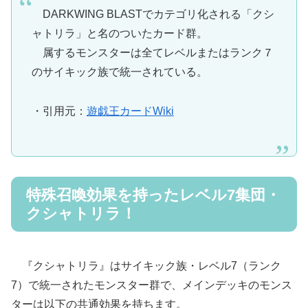
DARKWING BLASTでカテゴリ化される「クシ
ャトリラ」と名のついたカード群。
属するモンスターは全てレベルまたはランク７
のサイキック族で統一されている。
・引用元：
遊戯王カードWiki
特殊召喚効果を持ったレベル7集団・
クシャトリラ！
『クシャトリラ』はサイキック族・レベル7（ランク
7）で統一されたモンスター群で、メインデッキのモンス
ターは以下の共通効果を持ちます。