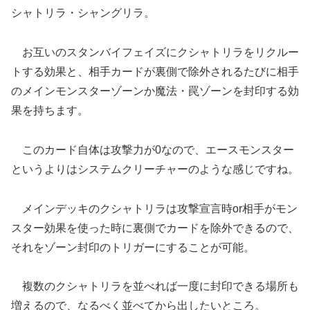
シャトリラ・シャングリラ。
お互いのスタンバイフェイズにクシャトリラをリクルー
トする効果と、相手カードが裏側で除外されるたびに相手
のメインモンスターゾーンか魔法・罠ゾーンを封印する効
果を持ちます。
このカード自体は攻撃力が0なので、エースモンスター
というよりはシステムクリーチャーのような感じですね。
メインデッキのクシャトリラは攻撃宣言時or相手がモン
スター効果を使った時に裏側でカードを除外できるので、
それをゾーン封印のトリガーにすることが可能。
複数のクシャトリラを並べれば一度に封印できる場所も
増えるので、なるべく並べてから出したいところ。