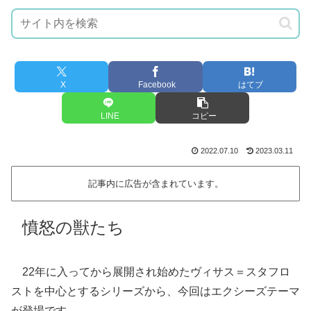
X
Facebook
はてブ
LINE
コピー
2022.07.10
2023.03.11
記事内に広告が含まれています。
憤怒の獣たち
22年に入ってから展開され始めたヴィサス＝スタフロ
ストを中心とするシリーズから、今回はエクシーズテーマ
が登場です。