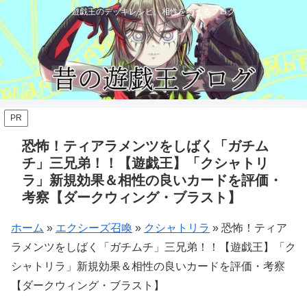
遊戯王のデッキレシピ、相性を考えるブログ
PR
恐怖！ティアラメンツをしばく「ガチム
チ」三兄弟！！【遊戯王】「クシャトリ
ラ」新規効果＆相性の良いカードを評価・
考察【ダークウィング・ブラスト】
ホーム
»
エクシーズ召喚
»
クシャトリラ
»
恐怖！ティア
ラメンツをしばく「ガチムチ」三兄弟！！【遊戯王】「ク
シャトリラ」新規効果＆相性の良いカードを評価・考察
【ダークウィング・ブラスト】