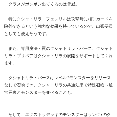
ークラスがポンポン出てくるのは脅威。
特にクシャトリラ・フェンリルは攻撃時に相手カードを
除外できるという強力な効果を持っているので、出張要員
としても使えそうです。
また、専用魔法・罠のクシャトリラ・バース、クシャト
リラ・プリペアはクシャトリラの展開をサポートしてくれ
ます。
クシャトリラ・バースはレベル7モンスターをリリース
なしで召喚でき、クシャトリラの共通効果で特殊召喚→通
常召喚とモンスターを並べることも。
そして、エクストラデッキのモンスターはランク7のク