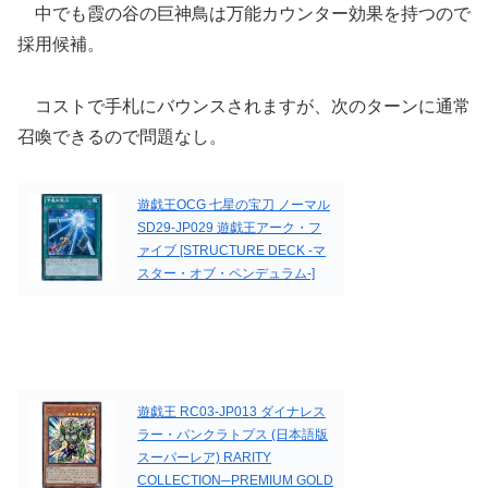
中でも霞の谷の巨神鳥は万能カウンター効果を持つので
採用候補。
コストで手札にバウンスされますが、次のターンに通常
召喚できるので問題なし。
遊戯王OCG 七星の宝刀 ノーマル
SD29-JP029 遊戯王アーク・フ
ァイブ [STRUCTURE DECK -マ
スター・オブ・ペンデュラム-]
遊戯王 RC03-JP013 ダイナレス
ラー・パンクラトプス (日本語版
スーパーレア) RARITY
COLLECTION─PREMIUM GOLD