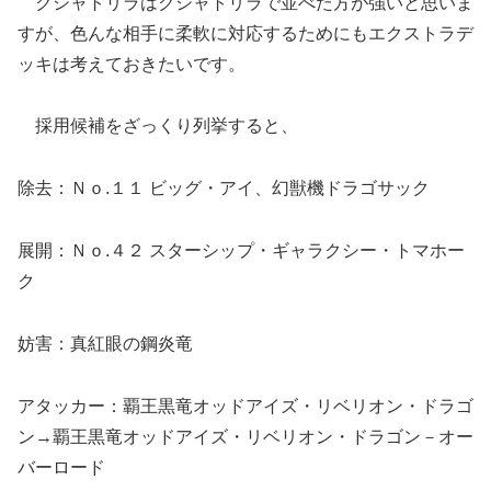
クシャトリラはクシャトリラで並べた方が強いと思いま
すが、色んな相手に柔軟に対応するためにもエクストラデ
ッキは考えておきたいです。
採用候補をざっくり列挙すると、
除去：Ｎｏ.１１ ビッグ・アイ、幻獣機ドラゴサック
展開：Ｎｏ.４２ スターシップ・ギャラクシー・トマホー
ク
妨害：真紅眼の鋼炎竜
アタッカー：覇王黒竜オッドアイズ・リベリオン・ドラゴ
ン→覇王黒竜オッドアイズ・リベリオン・ドラゴン－オー
バーロード