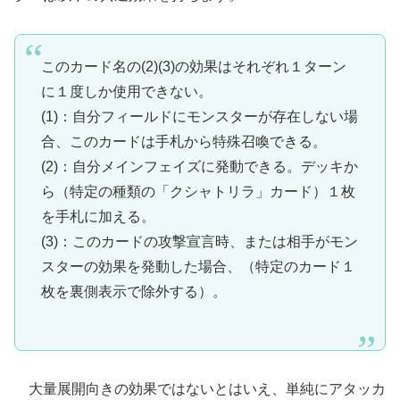
このカード名の(2)(3)の効果はそれぞれ１ターン
に１度しか使用できない。
(1)：自分フィールドにモンスターが存在しない場
合、このカードは手札から特殊召喚できる。
(2)：自分メインフェイズに発動できる。デッキか
ら（特定の種類の「クシャトリラ」カード）１枚
を手札に加える。
(3)：このカードの攻撃宣言時、または相手がモン
スターの効果を発動した場合、（特定のカード１
枚を裏側表示で除外する）。
大量展開向きの効果ではないとはいえ、単純にアタッカ