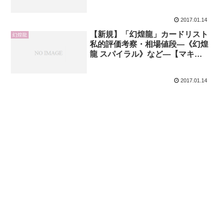
キシマム・クライシス】
2017.01.14
【新規】「幻煌龍」カードリスト
幻煌龍
私的評価考察・相場値段―《幻煌
龍 スパイラル》など―【マキシ
マム・クライシス】
2017.01.14