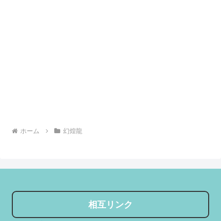
ホーム
幻煌龍
相互リンク