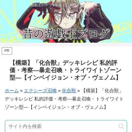
遊戯王のデッキレシピ、相性を考えるブログ
PR
【構築】「化合獣」デッキレシピ 私的評
価・考察―暴走召喚・トライワイトゾーン
型―【インベイジョン・オブ・ヴェノム】
ホーム
»
エクシーズ召喚
»
化合獣
»
【構築】「化合獣」
デッキレシピ 私的評価・考察―暴走召喚・トライワイト
ゾーン型―【インベイジョン・オブ・ヴェノム】