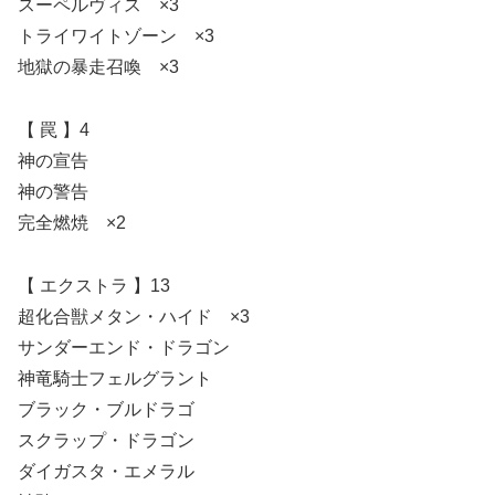
スーペルヴィス ×3
トライワイトゾーン ×3
地獄の暴走召喚 ×3
【 罠 】4
神の宣告
神の警告
完全燃焼 ×2
【 エクストラ 】13
超化合獣メタン・ハイド ×3
サンダーエンド・ドラゴン
神竜騎士フェルグラント
ブラック・ブルドラゴ
スクラップ・ドラゴン
ダイガスタ・エメラル