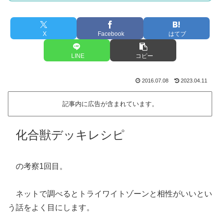
X
Facebook
はてブ
LINE
コピー
2016.07.08
2023.04.11
記事内に広告が含まれています。
化合獣デッキレシピ
の考察1回目。
ネットで調べるとトライワイトゾーンと相性がいいとい
う話をよく目にします。