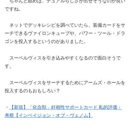
ちゃんと組めば、デュアルらしさが出せそうなのが良い
ですね。
ネットでデッキレシピを調べていたら、装備カードをサ
ーチできるヴァイロンキューブや、パワー・ツール・ドラ
ゴンを投入するというのがありました。
スーペルヴィスを引き込みやすくなるので面白そうで
す。
スーペルヴィスをサーチするためにアームズ・ホールを
投入するのもおもしろい？
・
【新規】「化合獣」好相性サポートカード 私的評価・
考察【インベイジョン・オブ・ヴェノム】