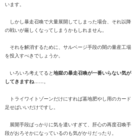
います。
しかし暴走召喚で大量展開してしまった場合、それ以降
の戦いが厳しくなってしまうかもしれません。
それを解消するために、サルベージ手段の闇の量産工場
を投入すべきでしょうか。
いろいろ考えてると
地獄の暴走召喚が一番いらない気が
してきますね
……。
トライワイトゾーンだけにすれば墓地肥やし用のカード
足せばいいだけですし。
展開手段ばっかりに気を遣いすぎて、肝心の再度召喚手
段がおろそかになっているのも気がかりだったり。