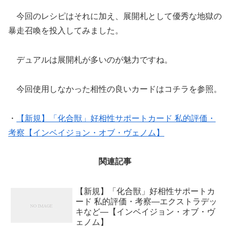
今回のレシピはそれに加え、展開札として優秀な地獄の
暴走召喚を投入してみました。
デュアルは展開札が多いのが魅力ですね。
今回使用しなかった相性の良いカードはコチラを参照。
・
【新規】「化合獣」好相性サポートカード 私的評価・
考察【インベイジョン・オブ・ヴェノム】
関連記事
【新規】「化合獣」好相性サポートカ
ード 私的評価・考察―エクストラデッ
キなど―【インベイジョン・オブ・ヴ
ェノム】