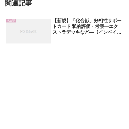
関連記事
【新規】「化合獣」好相性サポー
化合獣
トカード 私的評価・考察―エク
ストラデッキなど―【インベイジ
ョン・オブ・ヴェノム】