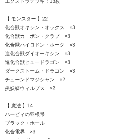
エクストラデッキ：13枚
【 モンスター 】22
化合獣オキシン・オックス ×3
化合獣カーボン・クラブ ×3
化合獣ハイロドン・ホーク ×3
進化合獣ダイオーキシン ×3
進化合獣ヒュードラゴン ×3
ダークストーム・ドラゴン ×3
チューンドマジシャン ×2
炎妖蝶ウィルプス ×2
【 魔法 】14
ハーピィの羽根帚
ブラック・ホール
化合電界 ×3