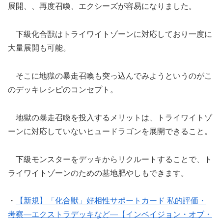
展開、、再度召喚、エクシーズが容易になりました。
下級化合獣はトライワイトゾーンに対応しており一度に
大量展開も可能。
そこに地獄の暴走召喚も突っ込んでみようというのがこ
のデッキレシピのコンセプト。
地獄の暴走召喚を投入するメリットは、トライワイトゾ
ーンに対応していないヒュードラゴンを展開できること。
下級モンスターをデッキからリクルートすることで、ト
ライワイトゾーンのための墓地肥やしもできます。
・
【新規】「化合獣」好相性サポートカード 私的評価・
考察―エクストラデッキなど―【インベイジョン・オブ・