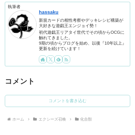
執筆者
hassaku
新規カードの相性考察やデッキレシピ構築が
大好きな遊戯王エンジョイ勢！
初代遊戯王リアタイ世代でその頃からOCGに
触れてきました。
9期の頃からブログを始め、以後『10年以上』
更新を続けています！
コメント
コメントを書き込む
ホーム
エクシーズ召喚
化合獣