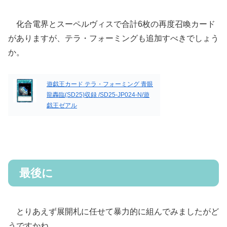
化合電界とスーペルヴィスで合計6枚の再度召喚カード
がありますが、テラ・フォーミングも追加すべきでしょう
か。
遊戯王カード テラ・フォーミング 青眼
龍轟臨(SD25)収録 /SD25-JP024-N/遊
戯王ゼアル
最後に
とりあえず展開札に任せて暴力的に組んでみましたがど
うですかね。