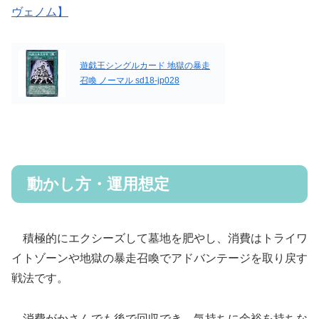
ヴェノム】
遊戯王シングルカード 地獄の暴走
召喚 ノーマル sd18-jp028
動かし方・運用想定
積極的にエクシーズして墓地を肥やし、消費はトライワ
イトゾーンや地獄の暴走召喚でアドバンテージを取り戻す
戦法です。
消費がかさんでも後で回収でき、気持ちに余裕を持ちな