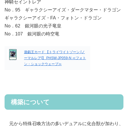
神騎セイントレア
No．95 ギャラクシーアイズ・ダークマター・ドラゴン
ギャラクシーアイズ・FA・フォトン・ドラゴン
No．62 銀河眼の光子竜皇
No．107 銀河眼の時空竜
遊戯王カード 【トライワイトゾーン [ノ
ーマルレア]】 PHSW-JP059-N ≪フォト
ン・ショックウェーブ≫
構築について
元から特殊召喚方法の多いデュアルに化合獣が加わり、