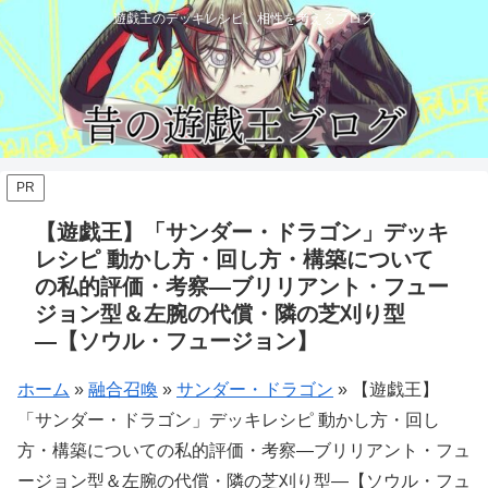
遊戯王のデッキレシピ、相性を考えるブログ
PR
【遊戯王】「サンダー・ドラゴン」デッキ
レシピ 動かし方・回し方・構築について
の私的評価・考察―ブリリアント・フュー
ジョン型＆左腕の代償・隣の芝刈り型
―【ソウル・フュージョン】
ホーム
»
融合召喚
»
サンダー・ドラゴン
»
【遊戯王】
「サンダー・ドラゴン」デッキレシピ 動かし方・回し
方・構築についての私的評価・考察―ブリリアント・フュ
ージョン型＆左腕の代償・隣の芝刈り型―【ソウル・フュ