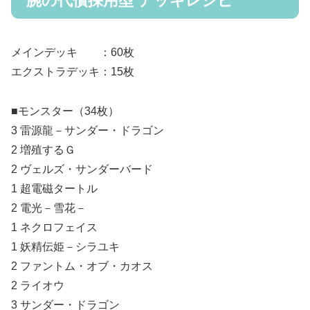
腕の代償採用型 デッキレシピ
メインデッキ ：60枚
エクストラデッキ：15枚
■モンスター（34枚）
3 雷源龍－サンダー・ドラゴン
2 増殖するＧ
2 ヴェルズ・サンダーバード
1 超電磁タートル
2 電光－雪花－
1 ネクロフェイス
1 妖精伝姫－シラユキ
2 ファントム・オブ・カオス
2 ライオウ
3 サンダー・ドラゴン