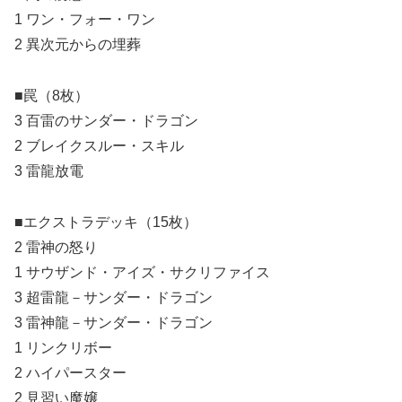
1 ワン・フォー・ワン
2 異次元からの埋葬
■罠（8枚）
3 百雷のサンダー・ドラゴン
2 ブレイクスルー・スキル
3 雷龍放電
■エクストラデッキ（15枚）
2 雷神の怒り
1 サウザンド・アイズ・サクリファイス
3 超雷龍－サンダー・ドラゴン
3 雷神龍－サンダー・ドラゴン
1 リンクリボー
2 ハイパースター
2 見習い魔嬢