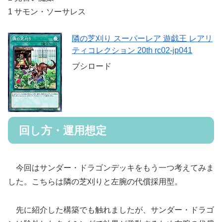
1 サモン・ソーサレス
隣の芝刈り スーパーレア 遊戯王 レアリ
ティコレクション 20th rc02-jp041
ブシロード
回し方・運用想定
今回はサンダー・ドラゴンデッキをもう一つ考えてみま
した。こちらは隣の芝刈りと左腕の代償採用型。
先に紹介した構築でも触れましたが、サンダー・ドラゴ