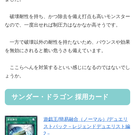
破壊耐性を持ち、かつ除去を備え打点も高いモンスター
なので、一度出せれば制圧力はなかなか高そうです。
一方で破壊以外の耐性を持たないため、バウンスや効果
を無効にされると脆い危うさも備えています。
ここらへんを対策するといい感じになるのではないでし
ょうか。
サンダー・ドラゴン 採用カード
遊戯王/簡易融合（ノーマル）/デュエリ
ストパック－レジェンドデュエリスト編
2－