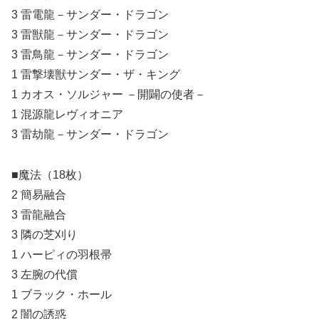
3 雷電龍－サンダー・ドラゴン
3 雷獣龍－サンダー・ドラゴン
3 雷鳥龍－サンダー・ドラゴン
1 雷撃壊獣サンダー・ザ・キング
1 カオス・ソルジャー －開闢の使者－
1 混源龍レヴィオニア
3 雷劫龍－サンダー・ドラゴン
■魔法（18枚）
2 簡易融合
3 雷龍融合
3 隣の芝刈り
1 ハーピィの羽根帚
3 左腕の代償
1 ブラック・ホール
2 闇の誘惑