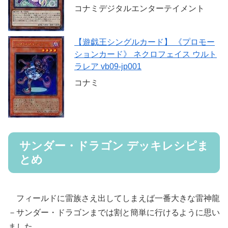
コナミデジタルエンターテイメント
【遊戯王シングルカード】 《プロモー
ションカード》 ネクロフェイス ウルト
ラレア vb09-jp001
コナミ
サンダー・ドラゴン デッキレシピま
とめ
フィールドに雷族さえ出してしまえば一番大きな雷神龍
－サンダー・ドラゴンまでは割と簡単に行けるように思い
ました。