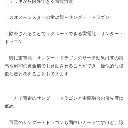
・デッキから除外できる雷龍放電
・カオスモンスターの雷劫龍－サンダー・ドラゴン
・除外されることでリクルートできる雷電龍－サンダー・
ドラゴン
特に雷電龍－サンダー・ドラゴンのサーチ効果は闇の誘
惑や封印の黄金櫃でも発動させることができ、疑似的な強
欲な壺と考えることもできます。
一方で百雷のサンダー・ドラゴンと雷龍融合の優先度は
低め。
百雷のサンダー・ドラゴンも面白いカードですけど、除