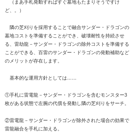
（まあ手札発動すればすぐ墓地もたまりそうですけ
ど、。）
隣の芝刈りを採用することで融合サンダー・ドラゴンの
墓地コストを準備することができ、破壊耐性を持続させ
る、雷劫龍－サンダー・ドラゴンの除外コストを準備する
ことができる、百雷のサンダー・ドラゴンの発動補助など
のメリットが存在します。
基本的な運用方針としては……
①手札に雷電龍－サンダー・ドラゴンを含むモンスター3
枚がある状態で左腕の代償を発動し隣の芝刈りをサーチ。
②雷電龍－サンダー・ドラゴンが除外された場合の効果で
雷龍融合を手札に加える。