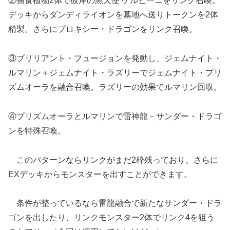
②捕食植物2体で彼岸の黒天使 ケルビーニをリンク召喚。
デッキからダンディライオンを墓地へ送りトークンを2体
精製。さらにプロキシー・ドラゴンをリンク召喚。
③ブリリアント・フュージョンを発動し、ジェムナイト・
ルマリン＋ジェムナイト・ラズリーでジェムナイト・プリ
ズムオーラを融合召喚。ラズリーの効果でルマリン回収。
④プリズムオーラとルマリンで雷神龍－サンダー・ドラゴ
ンを特殊召喚。
このパターンならリンクがまだ2枠残っており、さらに
EXデッキからモンスターを出すことができます。
条件が整っているなら雷龍融合で新たなサンダー・ドラ
ゴンを出したり、リンクモンスター2体でリンク4を狙う