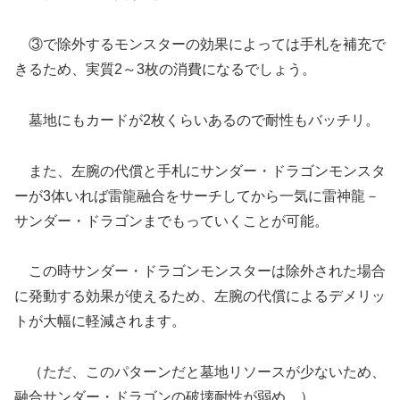
③で除外するモンスターの効果によっては手札を補充で
きるため、実質2～3枚の消費になるでしょう。
墓地にもカードが2枚くらいあるので耐性もバッチリ。
また、左腕の代償と手札にサンダー・ドラゴンモンスタ
ーが3体いれば雷龍融合をサーチしてから一気に雷神龍－
サンダー・ドラゴンまでもっていくことが可能。
この時サンダー・ドラゴンモンスターは除外された場合
に発動する効果が使えるため、左腕の代償によるデメリッ
トが大幅に軽減されます。
（ただ、このパターンだと墓地リソースが少ないため、
融合サンダー・ドラゴンの破壊耐性が弱め。）