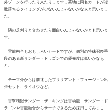
外ゾーンを行ったり来たりしますし墓地に同名カードが複
数落ちるタイミングが少ないんじゃないかなぁと思いまし
た。
隣の芝刈りと合わせたら面白いんじゃないかとも思いま
す。
雷龍融合もおもしろいカードですが、個別の特殊召喚手
段のある新サンダー・ドラゴンでの優先度は低いかなぁ
と。
テーマ外からは前述したブリリアント・フュージョン出
張セット、ライオウなど。
雷撃壊獣サンダー・ザ・キングは雷劫龍－サンダー・ド
ラゴンや雷龍融合からサーチできるため採用してみまし