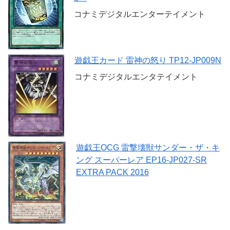
コナミデジタルエンターテイメント
遊戯王カード 雷神の怒り TP12-JP009N
コナミデジタルエンタテイメント
遊戯王OCG 雷撃壊獣サンダー・ザ・キ
ング スーパーレア EP16-JP027-SR
EXTRA PACK 2016