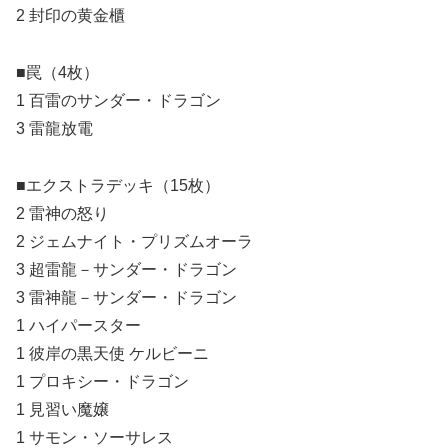
2 封印の黄金櫃
■罠（4枚）
1 百雷のサンダー・ドラゴン
3 雷龍放電
■エクストラデッキ（15枚）
2 雷神の怒り
2 ジェムナイト・プリズムオーラ
3 超雷龍－サンダー・ドラゴン
3 雷神龍－サンダー・ドラゴン
1 ハイパースター
1 彼岸の黒天使 ケルビーニ
1 プロキシー・ドラゴン
1 見習い魔嬢
1 サモン・ソーサレス