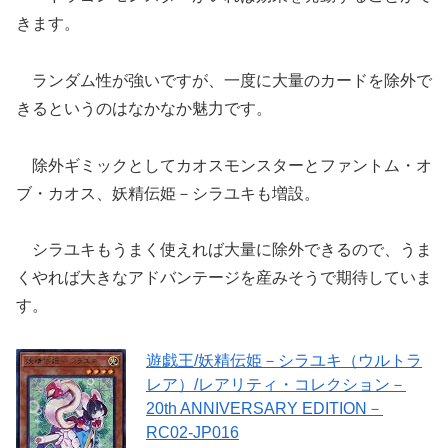
きます。
ランダム性が強いですが、一度に大量のカードを除外で
きるというのはなかなか魅力です。
除外ギミックとしてカオスモンスターとファントム・オ
ブ・カオス、妖精伝姫－シラユキも増設。
シラユキもうまく使えれば大量に除外できるので、うま
くやれば大きなアドバンテージを産みそうで期待していま
す。
遊戯王/妖精伝姫－シラユキ（ウルトラ
レア）/レアリティ・コレクション－
20th ANNIVERSARY EDITION－
RC02-JP016