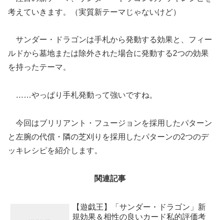
考えていきます。（実質新テーマじゃないけど）
サンダー・ドラゴンは手札から発動する効果と、フィー
ルドから墓地または除外された場合に発動する2つの効果
を持ったテーマ。
……やっぱり手札発動って強いですね。
今回はブリリアント・フュージョンを採用したパターン
と左腕の代償・隣の芝刈りを採用したパターンの2つのデ
ッキレシピを紹介します。
関連記事
【遊戯王】「サンダー・ドラゴン」新
規効果＆相性の良いカード私的評価考