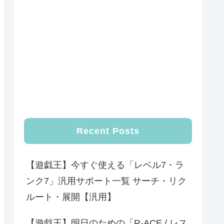
Recent Posts
【遊戯王】今すぐ使える「レベル7・ラ
ンク7」汎用サポート一覧 サーチ・リク
ルート・展開【汎用】
【遊戯王】明日のための「R-ACE / レス