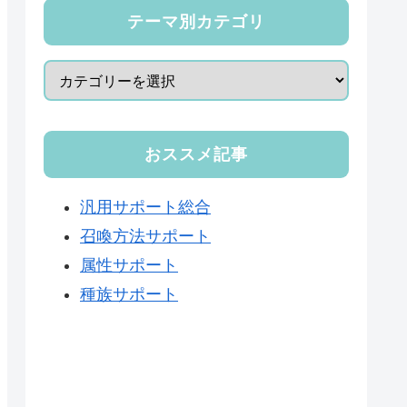
テーマ別カテゴリ
おススメ記事
汎用サポート総合
召喚方法サポート
属性サポート
種族サポート