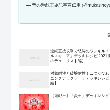
— 昔の遊戯王＠記事宣伝用 (@mukasinoyuu
連続直接攻撃で怒涛のワンキル！
ルスキニア」デッキレシピ 202
のデュエリスト編】
対象耐性と破壊耐性！二つが交わ
ニングナックラー」デッキレシピ 
編】
【遊戯王】「炎王」デッキレシピ 