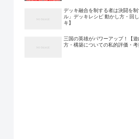
デッキ融合を制する者は決闘を制
ル」デッキレシピ 動かし方・回
キ】
三国の英雄がパワーアップ！【遊
方・構築についての私的評価・考