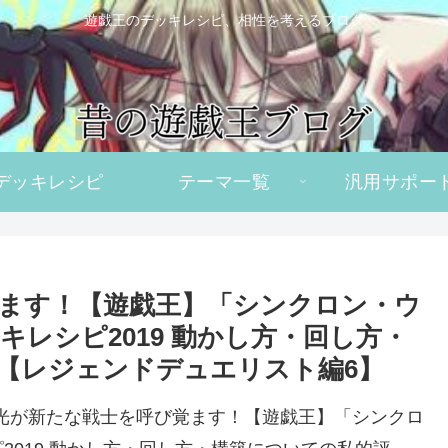
遊戯王のデッキレシピ、相性を考えるブログ
デッキレシピ
テーマ一覧
汎用サポー
ます！【遊戯王】「シンクロン・ウ
レシピ2019 動かし方・回し方・
【レジェンドデュエリスト編6】
光が新たな戦士を呼び覚ます！【遊戯王】「シンクロ