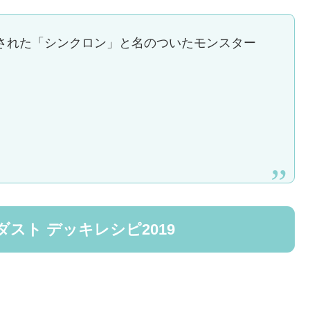
ゴリ化された「シンクロン」と名のついたモンスター
。
スト デッキレシピ2019