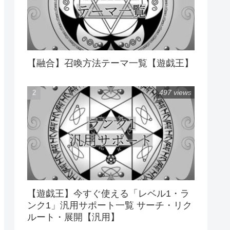
【融合】召喚方法テーマ一覧【遊戯王】
497 views
【遊戯王】今すぐ使える「レベル1・ラ
ンク1」汎用サポート一覧 サーチ・リク
ルート・展開【汎用】