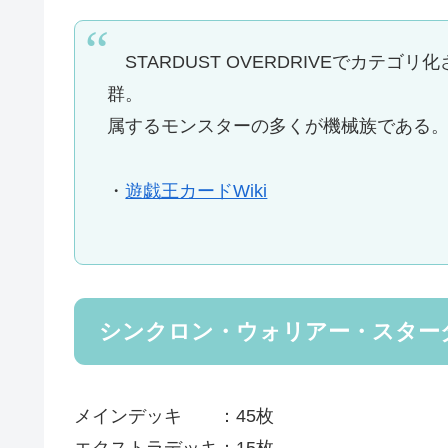
STARDUST OVERDRIVEでカテ
群。
属するモンスターの多くが機械族である
・
遊戯王カードWiki
シンクロン・ウォリアー・スターダ
メインデッキ ：45枚