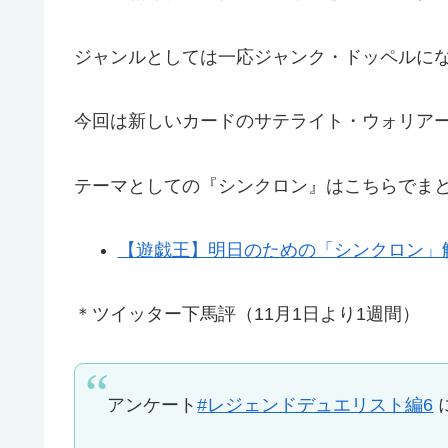
ジャンルとしては一応ジャンク・ドッペルに
今回は新しいカードのサテライト・ウォリア
テーマとしての『シンクロン』はこちらでま
【遊戯王】明日のための「シンクロン」
＊ツイッター下馬評（11月1日より1週間）
アンケート
#レジェンドデュエリスト編6