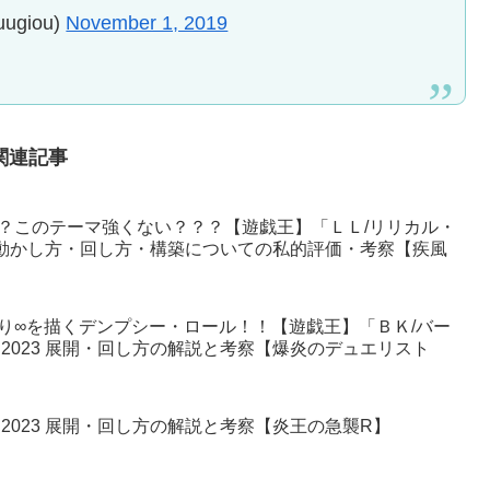
giou)
November 1, 2019
関連記事
？このテーマ強くない？？？【遊戯王】「ＬＬ/リリカル・
1 動かし方・回し方・構築についての私的評価・考察【疾風
り∞を描くデンプシー・ロール！！【遊戯王】「ＢＫ/バー
2023 展開・回し方の解説と考察【爆炎のデュエリスト
2023 展開・回し方の解説と考察【炎王の急襲R】