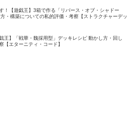
す！【遊戯王】3箱で作る「リバース・オブ・シャドー
し方・構築についての私的評価・考察【ストラクチャーデッ
戯王】「戦華・魏採用型」デッキレシピ 動かし方・回し
察【エターニティ・コード】