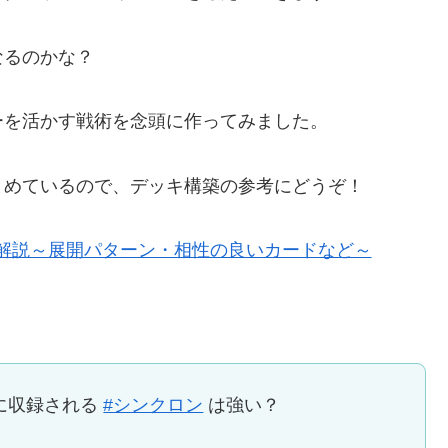
なるのかな？
ーを活かす戦術を念頭に作ってみました。
とめているので、デッキ構築の参考にどうぞ！
解説～展開パターン・相性の良いカードなど～
に収録される
#シンクロン
は強い？