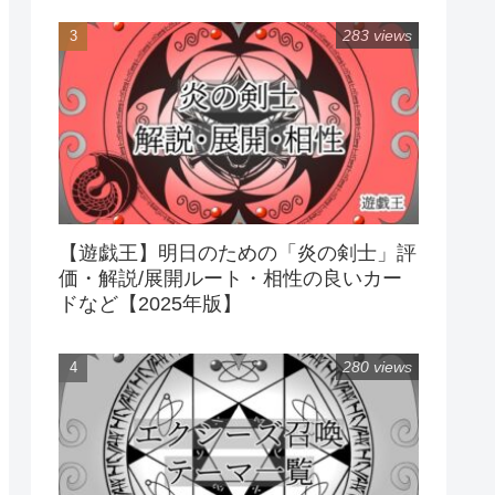
283 views
【遊戯王】明日のための「炎の剣士」評
価・解説/展開ルート・相性の良いカー
ドなど【2025年版】
280 views