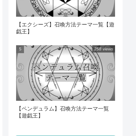
【エクシーズ】召喚方法テーマ一覧【遊
戯王】
258 views
【ペンデュラム】召喚方法テーマ一覧
【遊戯王】