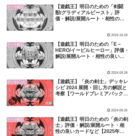
【遊戯王】明日のための「剣闘
テーマ解説
獣/グラディアルビースト」評
価・解説/展開ルート・相性の良
いカードなど【2024年版】
2024.10.29
【遊戯王】明日のための「E－
テーマ解説
HERO/イービルヒーロー」評価・
解説/展開ルート・相性の良いカ
ードなど【2025年版】
2024.09.28
【遊戯王】「炎の剣士」デッキレ
デッキレシピ
シピ 2024 展開・回し方の解説と
考察【ワールドプレミアパック
2024】
2024.09.25
【遊戯王】明日のための「炎の剣
テーマ解説
士」評価・解説/展開ルート・相
性の良いカードなど【2025年