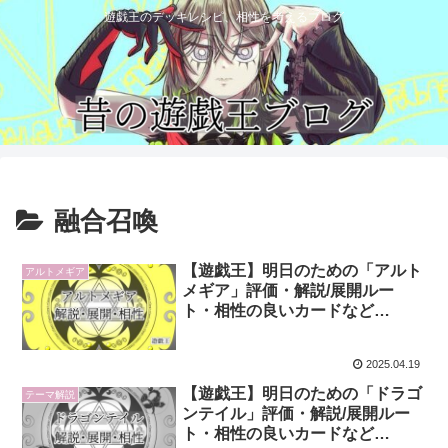
遊戯王のデッキレシピ、相性を考えるブログ
融合召喚
【遊戯王】明日のための「アルト
アルトメギア
メギア」評価・解説/展開ルー
ト・相性の良いカードなど
【2025年版】
2025.04.19
【遊戯王】明日のための「ドラゴ
テーマ解説
ンテイル」評価・解説/展開ルー
ト・相性の良いカードなど