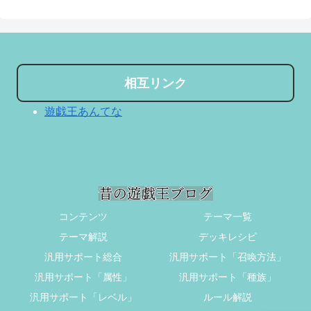
相互リンク
遊戯王あんてな
コンテンツ
テーマ一覧
テーマ解説
デッキレシピ
汎用サポート総合
汎用サポート「召喚方法」
汎用サポート「属性」
汎用サポート「種族」
汎用サポート「レベル」
ルール解説