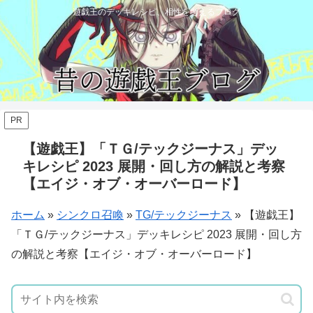
遊戯王のデッキレシピ、相性を考えるブログ
PR
【遊戯王】「ＴＧ/テックジーナス」デッ
キレシピ 2023 展開・回し方の解説と考察
【エイジ・オブ・オーバーロード】
ホーム
»
シンクロ召喚
»
TG/テックジーナス
»
【遊戯王】
「ＴＧ/テックジーナス」デッキレシピ 2023 展開・回し方
の解説と考察【エイジ・オブ・オーバーロード】