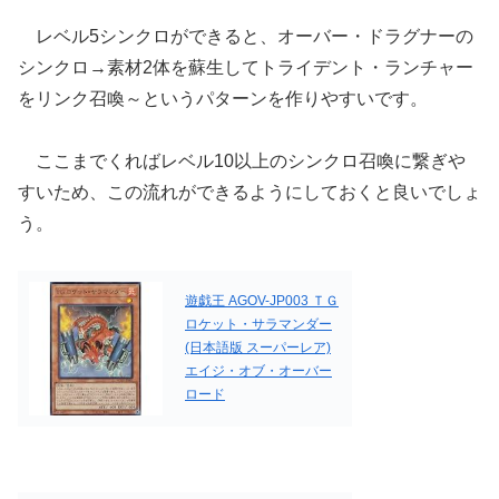
レベル5シンクロができると、オーバー・ドラグナーの
シンクロ→素材2体を蘇生してトライデント・ランチャー
をリンク召喚～というパターンを作りやすいです。
ここまでくればレベル10以上のシンクロ召喚に繋ぎや
すいため、この流れができるようにしておくと良いでしょ
う。
遊戯王 AGOV-JP003 ＴＧ
ロケット・サラマンダー
(日本語版 スーパーレア)
エイジ・オブ・オーバー
ロード