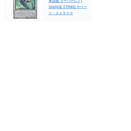
本語版 スーパーレア)
SAVAGE STRIKE サベー
ジ・ストライク