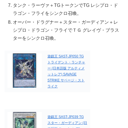
タンク・ラーヴァ＋TGトークンでTG レシプロ・ド
ラゴン・フライをシンクロ召喚。
オーバー・ドラグナー＋スター・ガーディアン＋レ
シプロ・ドラゴン・フライでＴＧ グレイヴ・ブラス
ターをシンクロ召喚。
遊戯王 SAST-JP050 TG
トライデント・ランチャ
ー (日本語版 アルティメ
ットレア) SAVAGE
STRIKE サベージ・スト
ライク
遊戯王 SAST-JP039 TG
スター・ガーディアン (日