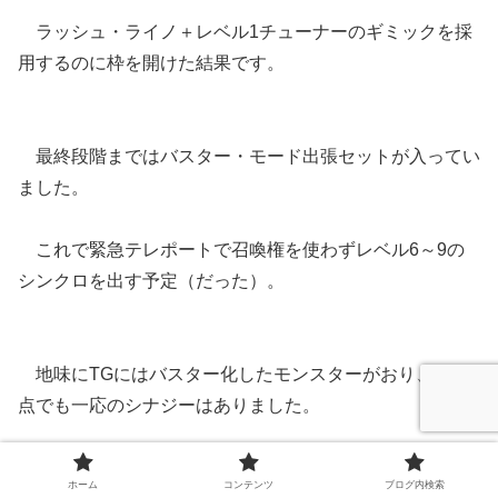
ラッシュ・ライノ＋レベル1チューナーのギミックを採
用するのに枠を開けた結果です。
最終段階まではバスター・モード出張セットが入ってい
ました。
これで緊急テレポートで召喚権を使わずレベル6～9の
シンクロを出す予定（だった）。
地味にTGにはバスター化したモンスターがおり、その
点でも一応のシナジーはありました。
また召喚権を使わずに2体展開できるため、トライデン
ホーム
コンテンツ
ブログ内検索