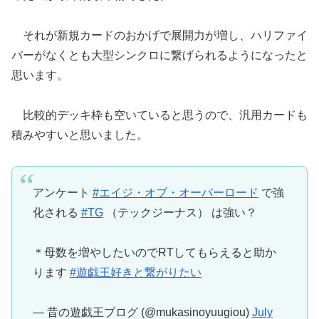
それが新規カードのおかげで展開力が増し、ハリファイ
バーがなくとも大型シンクロに繋げられるようになったと
思います。
比較的デッキ枠も空いていると思うので、汎用カードも
積みやすいと思いました。
アンケート
#エイジ・オブ・オーバーロード
で強
化される
#TG
（テックジーナス） は強い？
＊母数を増やしたいのでRTしてもらえると助か
ります
#遊戯王好きと繋がりたい
— 昔の遊戯王ブログ (@mukasinoyuugiou)
July