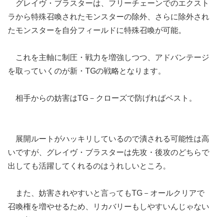
グレイヴ・ブラスターは、フリーチェーンでのエクスト
ラから特殊召喚されたモンスターの除外、さらに除外され
たモンスターを自分フィールドに特殊召喚が可能。
これを主軸に制圧・戦力を増強しつつ、アドバンテージ
を取っていくのが新・TGの戦略となります。
相手からの妨害はTG－クローズで防げればベスト。
展開ルートがハッキリしているので潰される可能性は高
いですが、グレイヴ・ブラスターは先攻・後攻のどちらで
出しても活躍してくれるのはうれしいところ。
また、妨害されやすいと言ってもTG－オールクリアで
召喚権を増やせるため、リカバリーもしやすいんじゃない