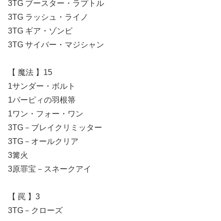
3TG ブースター・ラプトル
3TG ラッシュ・ライノ
3TG ギア・ゾンビ
3TG サイバー・マジシャン
【 魔法 】15
1サンダー・ボルト
1パーピィの羽根箒
1ワン・フォー・ワン
3TG－ブレイクリミッター
3TG－オールクリア
3篝火
3原罪宝－スネークアイ
【 罠 】3
3TG－クローズ