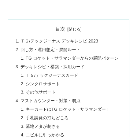
目次
ＴＧ/テックジーナス デッキレシピ 2023
回し方・運用想定・展開ルート
TG ロケット・サラマンダーからの展開パターン
デッキレシピ・構築・採用カード
ＴＧ/テックジーナスカード
シンクロサポート
その他サポート
マストカウンター・対策・弱点
キーカードはTG ロケット・サラマンダー！
手札誘発の打ちどころ
墓地メタが刺さる
ニビルに引っかかる