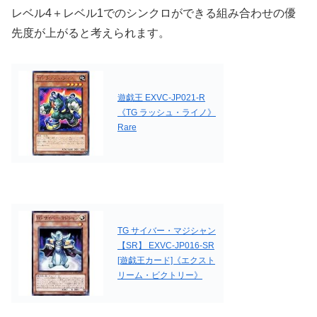
レベル4＋レベル1でのシンクロができる組み合わせの優
先度が上がると考えられます。
遊戯王 EXVC-JP021-R
《TG ラッシュ・ライノ》
Rare
TG サイバー・マジシャン
【SR】 EXVC-JP016-SR
[遊戯王カード]《エクスト
リーム・ビクトリー》