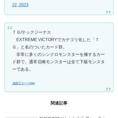
22, 2023
ＴＧ/テックジーナス
EXTREME VICTORYでカテゴリ化した「Ｔ
Ｇ」と名のついたカード群。
非常に多くのシンクロモンスターを擁するカー
ド群で、通常召喚モンスターは全て下級モンスタ
ーである。
遊戯王カードWiki
関連記事