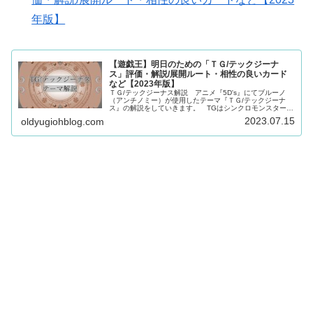
年版】
【遊戯王】明日のための「ＴＧ/テックジーナ
ス」評価・解説/展開ルート・相性の良いカード
など【2023年版】
ＴＧ/テックジーナス解説 アニメ『5D's』にてブルーノ
（アンチノミー）が使用したテーマ『ＴＧ/テックジーナ
ス』の解説をしていきます。 TGはシンクロモンスターを
素材とする大型シンクロが多く、シンクロ召喚好きとして
2023.07.15
oldyugiohblog.com
はけっこう好みのテーマ。 ...