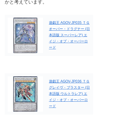
かと考えています。
遊戯王 AGOV-JP035 ＴＧ
オーバー・ドラグナー (日
本語版 スーパーレア) エ
イジ・オブ・オーバーロ
ード
遊戯王 AGOV-JP036 ＴＧ
グレイヴ・ブラスター (日
本語版 ウルトラレア) エ
イジ・オブ・オーバーロ
ード