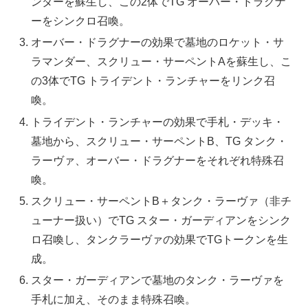
ンダーを蘇生し、この2体でTG オーバー・ドラグナ
ーをシンクロ召喚。
オーバー・ドラグナーの効果で墓地のロケット・サ
ラマンダー、スクリュー・サーペントAを蘇生し、こ
の3体でTG トライデント・ランチャーをリンク召
喚。
トライデント・ランチャーの効果で手札・デッキ・
墓地から、スクリュー・サーペントB、TG タンク・
ラーヴァ、オーバー・ドラグナーをそれぞれ特殊召
喚。
スクリュー・サーペントB＋タンク・ラーヴァ（非チ
ューナー扱い）でTG スター・ガーディアンをシンク
ロ召喚し、タンクラーヴァの効果でTGトークンを生
成。
スター・ガーディアンで墓地のタンク・ラーヴァを
手札に加え、そのまま特殊召喚。